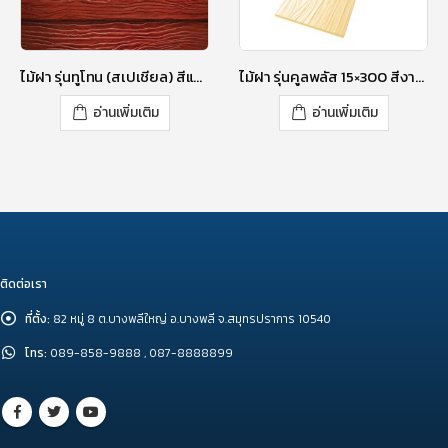
ไม้ฝา รุ่นทูโทน (สเปเชียล) สีแดงทับทิม 20×400 (กว้าง 8 นิ้ว)
ไม้ฝา รุ่นคูลพลัส 15×300 สีงาช้าง
อ่านเพิ่มเติม
อ่านเพิ่มเติม
ติดต่อเรา
ที่ตั้ง:
82 หมู่ 8 ต.บางพลีใหญ่ อ.บางพลี จ.สมุทรปราการ 10540
โทร:
089-858-9888 , 087-8888899