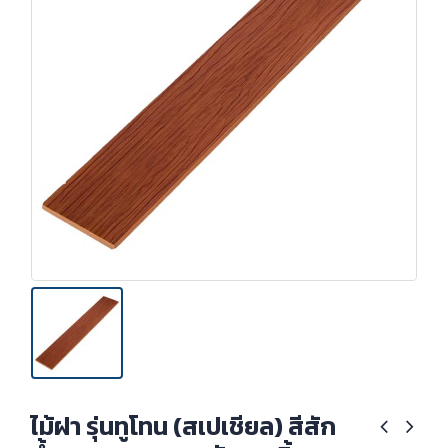
ไม้ฝา รุ่นทูโทน (สเปเชียล) สีสัก