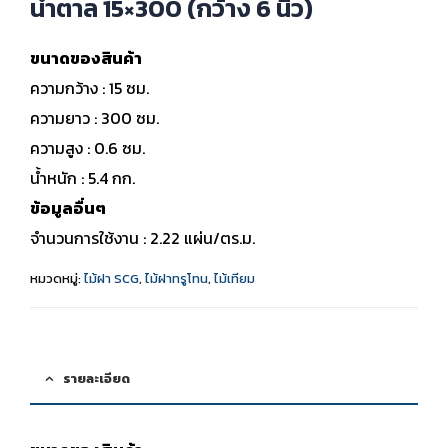
น้ำตาล 15×300 (กว้าง 6 นิ้ว)
ขนาดของสินค้า
ความกว้าง : 15 ซม.
ความยาว : 300 ซม.
ความสูง : 0.6 ซม.
น้ำหนัก : 5.4 กก.
ข้อมูลอื่นๆ
จำนวนการใช้งาน : 2.22 แผ่น/ตร.ม.
หมวดหมู่:
ไม้ฝา SCG
,
ไม้ฝาทรูโทน
,
ไม้เทียม
รายละเอียด