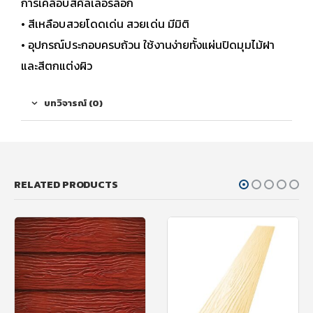
การเคลือบสีคัลเลอร์ล็อก
• สีเหลือบสวยโดดเด่น สวยเด่น มีมิติ
• อุปกรณ์ประกอบครบถ้วน ใช้งานง่ายทั้งแผ่นปิดมุมไม้ฝา
และสีตกแต่งผิว
บทวิจารณ์ (0)
RELATED PRODUCTS