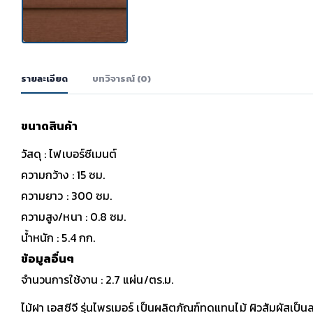
รายละเอียด
บทวิจารณ์ (0)
ขนาดสินค้า
วัสดุ : ไฟเบอร์ซีเมนต์
ความกว้าง : 15 ซม.
ความยาว : 300 ซม.
ความสูง/หนา : 0.8 ซม.
น้ำหนัก : 5.4 กก.
ข้อมูลอื่นๆ
จำนวนการใช้งาน : 2.7 แผ่น/ตร.ม.
ไม้ฝา เอสซีจี รุ่นไพรเมอร์ เป็นผลิตภัณฑ์ทดแทนไม้ ผิวสัมผัสเป