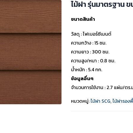
ไม้ฝา รุ่นมาตรฐาน 
ขนาดสินค้า
วัสดุ : ไฟเบอร์ซีเมนต์
ความกว้าง : 15 ซม.
ความยาว : 300 ซม.
ความสูง/หนา : 0.8 ซม.
น้ำหนัก : 5.4 กก.
ข้อมูลอื่นๆ
จำนวนการใช้งาน : 2.7 แผ่น/ตร.
หมวดหมู่:
ไม้ฝา SCG
,
ไม้ฝารองพื