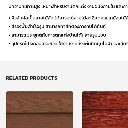
มีความทนทานสูง เหมาะสำหรับงานตกแต่ง งานผนังภายใน และภ
• ผิวสัมผัสเป็นลายไม้สัก ได้อารมณ์ลายไม้ละเอียดสวยเหมือนไม้ส
• สีรองพื้นสำเร็จรูป สามารถทาสีที่ต้องการทับได้ทันที
• สามารถประยุกต์กับการตกแต่งบ้านได้หลายรูปแบบ
• อุปกรณ์ประกอบครบถ้วน ใช้งานง่ายทั้งแผ่นปิดมุมไม้ฝา และสีต
RELATED PRODUCTS