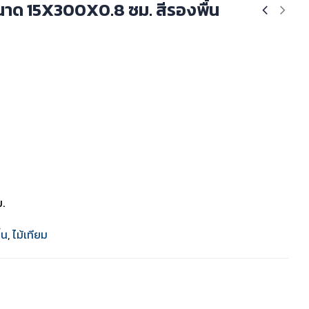
ขนาด 15X300X0.8 ซม. สีรองพื้น
ม.
้น
,
ไม้เทียม