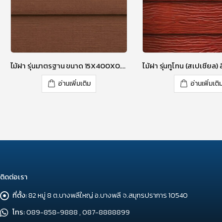
ไม้ฝา รุ่นมาตรฐาน ขนาด 15X400X0.8 ซม. สีรองพื้น
อ่านเพิ่มเติม
อ่านเพิ่มเติ
ติดต่อเรา
ที่ตั้ง:
82 หมู่ 8 ต.บางพลีใหญ่ อ.บางพลี จ.สมุทรปราการ 10540
โทร:
089-858-9888 , 087-8888899