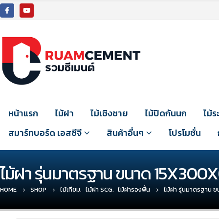
หน้าแรก
ไม้ฝา
ไม้เชิงชาย
ไม้ปิดกันนก
ไม้ร
สมาร์ทบอร์ด เอสซีจี
สินค้าอื่นๆ
โปรโมชั่น
ไม้ฝา รุ่นมาตรฐาน ขนาด 15X300X0
HOME
SHOP
ไม้เทียม
,
ไม้ฝา SCG
,
ไม้ฝารองพื้น
ไม้ฝา รุ่นมาตรฐาน 