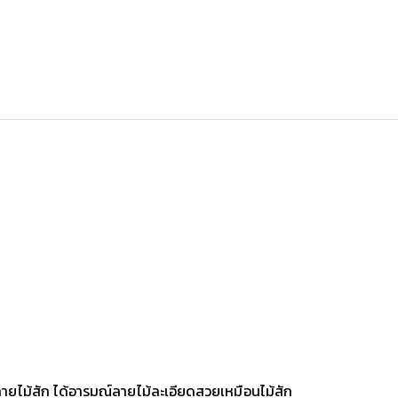
็นลายไม้สัก ได้อารมณ์ลายไม้ละเอียดสวยเหมือนไม้สัก