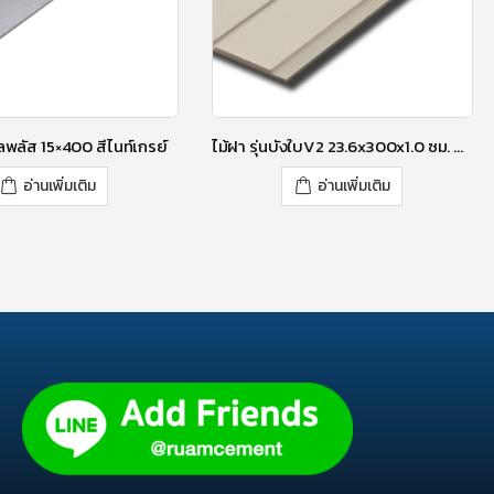
คูลพลัส 15×400 สีไนท์เกรย์
ไม้ฝา รุ่นบังใบV2 23.6x300x1.0 ซม. สีซีเมนต์
อ่านเพิ่มเติม
อ่านเพิ่มเติม