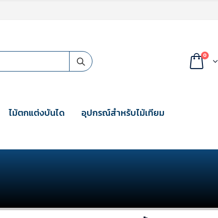
0
ไม้ตกแต่งบันได
อุปกรณ์สำหรับไม้เทียม